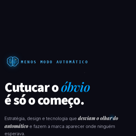
MENOS MODO AUTOMÁTICO
Cutucar o
óbvio
é só o começo.
desviam o olhar do
Estratégia, design e tecnologia que
automático
e fazem a marca aparecer onde ninguém
esperava.