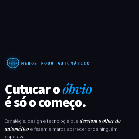
MENOS MODO AUTOMÁTICO
Cutucar o
óbvio
é só o começo.
desviam o olhar do
Estratégia, design e tecnologia que
automático
e fazem a marca aparecer onde ninguém
esperava.