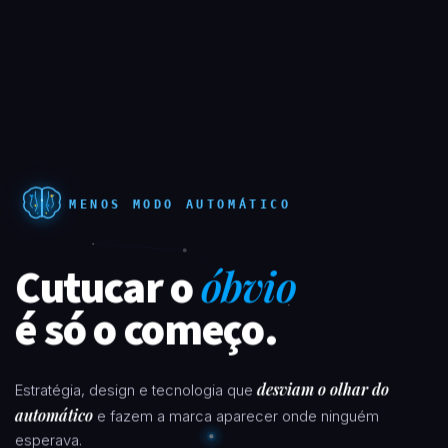
MENOS MODO AUTOMÁTICO
Cutucar o
óbvio
é só o começo.
desviam o olhar do
Estratégia, design e tecnologia que
automático
e fazem a marca aparecer onde ninguém
esperava.