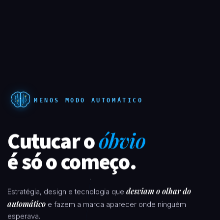
MENOS MODO AUTOMÁTICO
Cutucar o
óbvio
é só o começo.
desviam o olhar do
Estratégia, design e tecnologia que
automático
e fazem a marca aparecer onde ninguém
esperava.