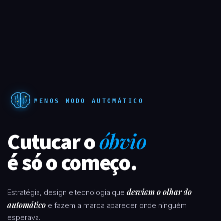
MENOS MODO AUTOMÁTICO
Cutucar o
óbvio
é só o começo.
desviam o olhar do
Estratégia, design e tecnologia que
automático
e fazem a marca aparecer onde ninguém
esperava.