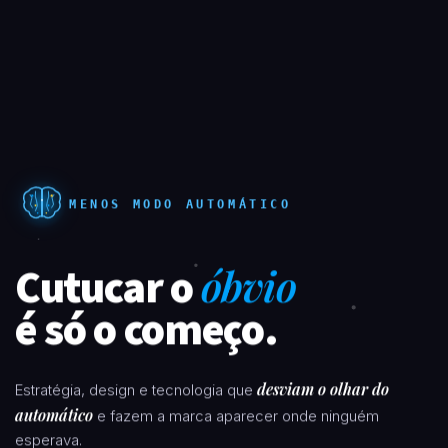
MENOS MODO AUTOMÁTICO
Cutucar o
óbvio
é só o começo.
desviam o olhar do
Estratégia, design e tecnologia que
automático
e fazem a marca aparecer onde ninguém
esperava.