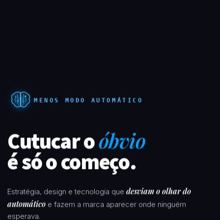
MENOS MODO AUTOMÁTICO
Cutucar o
óbvio
é só o começo.
desviam o olhar do
Estratégia, design e tecnologia que
automático
e fazem a marca aparecer onde ninguém
esperava.